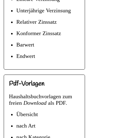
Unterjährige Verzinsung
Relativer Zinssatz
Konformer Zinssatz
Barwert
Endwert
Pdf-Vorlagen
Haushaltsbuchvorlagen zum
freien
Download
als PDF.
Übersicht
nach Art
nach Kategorie