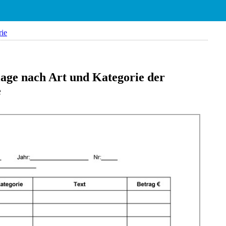
rie
age nach Art und Kategorie der
e