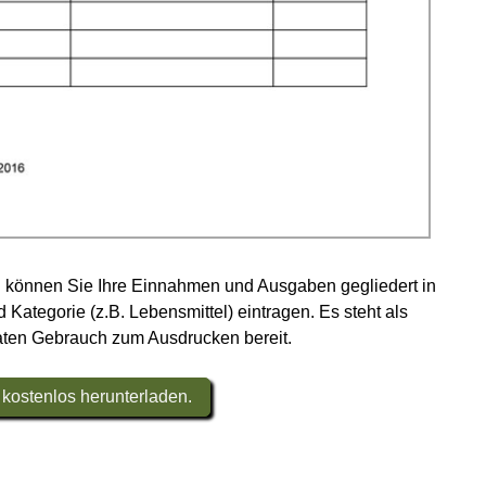
 können Sie Ihre Einnahmen und Ausgaben gegliedert in
ategorie (z.B. Lebensmittel) eintragen. Es steht als
aten Gebrauch zum Ausdrucken bereit.
kostenlos herunterladen.