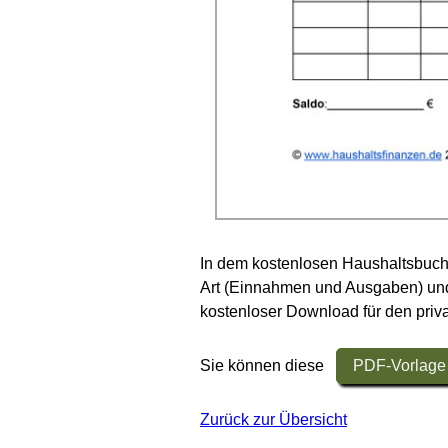
In dem kostenlosen Haushaltsbuch
Art (Einnahmen und Ausgaben) und K
kostenloser Download für den priv
Sie können diese
PDF-Vorlage 
Zurück zur Übersicht