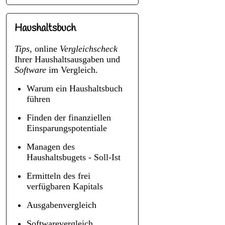
Haushaltsbuch
Tips
, online
Vergleichscheck
Ihrer Haushaltsausgaben und
Software
im Vergleich.
Warum ein Haushaltsbuch
führen
Finden der finanziellen
Einsparungspotentiale
Managen des
Haushaltsbugets - Soll-Ist
Ermitteln des frei
verfügbaren Kapitals
Ausgabenvergleich
Softwarevergleich